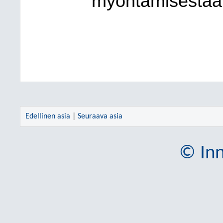
myöntämisestää
Edellinen asia
|
Seuraava asia
© Inn