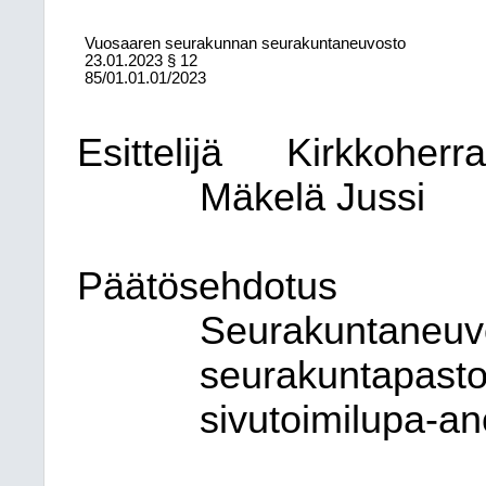
Vuosaaren seurakunnan seurakuntaneuvosto
23.01.2023
§ 12
85/01.01.01/2023
Esittelijä
Kirkkoherr
Mäkelä Jussi
Päätösehdotus
Seurakuntaneuv
seurakuntapasto
sivutoimilupa-a