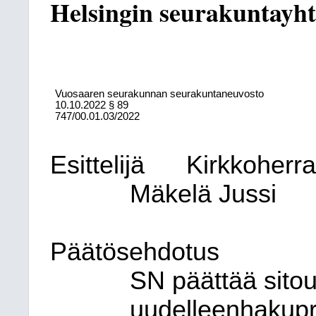
Helsingin seurakuntayht
Vuosaaren seurakunnan seurakuntaneuvosto
10.10.2022
§ 89
747/00.01.03/2022
Esittelijä
Kirkkoherr
Mäkelä Jussi
Päätösehdotus
SN päättää sitou
uudelleenhakupr