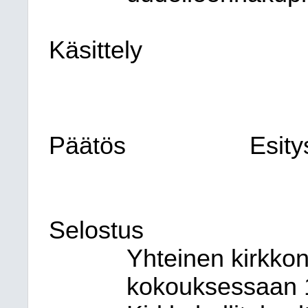
Käsittely
Päätös
Esity
Selostus
Yhteinen kirkko
kokouksessaan 1