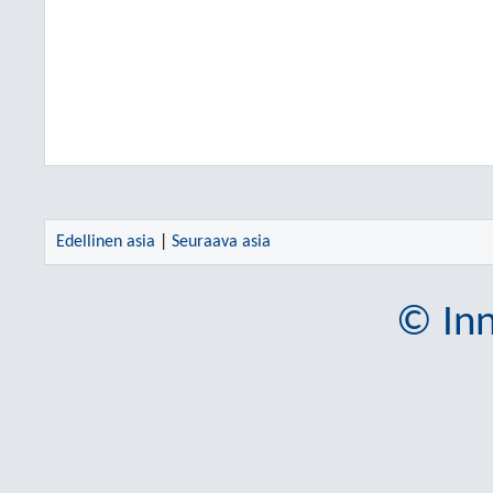
Edellinen asia
|
Seuraava asia
© Inn