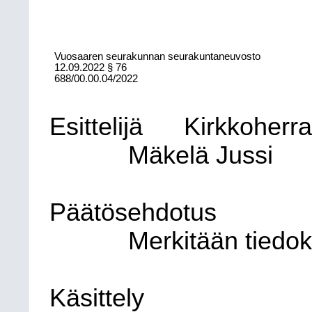
Vuosaaren seurakunnan seurakuntaneuvosto
12.09.2022
§ 76
688/00.00.04/2022
Esittelijä
Kirkkoherr
Mäkelä Jussi
Päätösehdotus
Merkitään tiedok
Käsittely