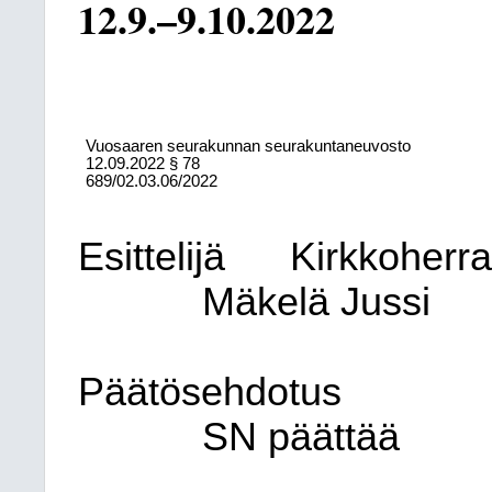
12.9.–9.10.2022
Vuosaaren seurakunnan seurakuntaneuvosto
12.09.2022
§ 78
689/02.03.06/2022
Esittelijä
Kirkkoherr
Mäkelä Jussi
Päätösehdotus
SN päättää