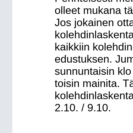
olleet mukana t
Jos jokainen ott
kolehdinlaskent
kaikkiin kolehdi
edustuksen. Jum
sunnuntaisin klo 
toisin mainita. Tä
kolehdinlaskentap
2.10. / 9.10.