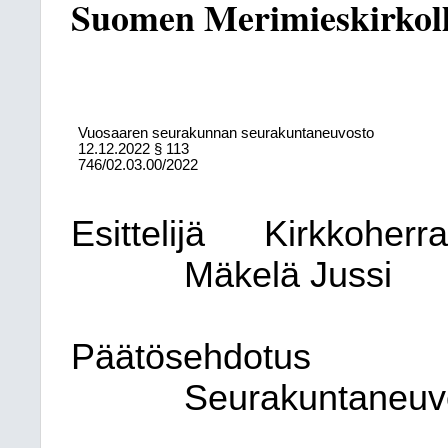
Suomen Merimieskirkolle
Vuosaaren seurakunnan seurakuntaneuvosto
12.12.2022
§ 113
746/02.03.00/2022
Esittelijä
Kirkkoherr
Mäkelä Jussi
Päätösehdotus
Seurakuntaneuv