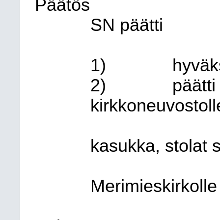
Päätös
SN päätti
1)
hyväk
2)
päätti
kirkkoneuvostolle
kasukka, stolat s
Merimieskirkolle