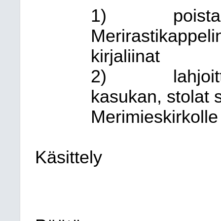
1)
poista
Merirastikappeli
kirjaliinat
2)
lahjoi
kasukan, stolat 
Merimieskirkolle 
Käsittely