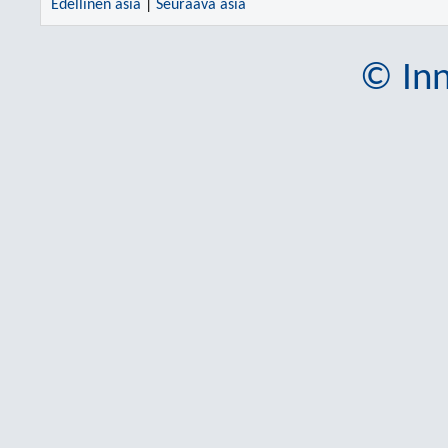
Edellinen asia
|
Seuraava asia
© Inn