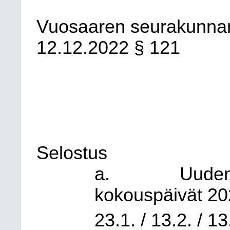
Vuosaaren seurakunna
12.12.2022
§ 121
Selostus
a.
Uuden
kokouspäivät 2
23.1. / 13.2. / 13.