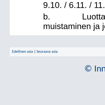
9.10. / 6.11. / 11
b.
Luott
muistaminen ja j
Edellinen asia
|
Seuraava asia
© Inn