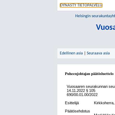
DYNASTY TIETOPALVELU
Helsingin seurakuntay
Vuos
Edellinen asia
|
Seuraava asia
Puheenjohtajan päätösluettelo
Vuosaaren seurakunnan seu
14.11.2022
§ 105
690/00.01.00/2022
Esittelijä
Kirkkoherra
Päätösehdotus