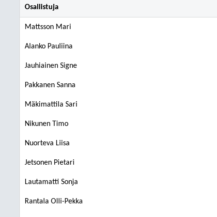
Osallistuja
Mattsson Mari
Alanko Pauliina
Jauhiainen Signe
Pakkanen Sanna
Mäkimattila Sari
Nikunen Timo
Nuorteva Liisa
Jetsonen Pietari
Lautamatti Sonja
Rantala Olli-Pekka