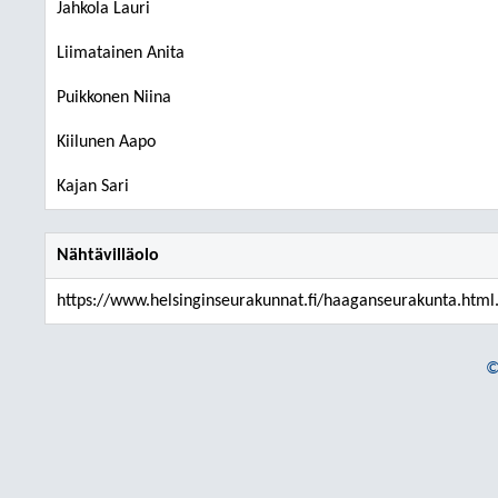
Jahkola Lauri
Liimatainen Anita
Puikkonen Niina
Kiilunen Aapo
Kajan Sari
Nähtävilläolo
https://www.helsinginseurakunnat.fi/haaganseurakunta.html.
©