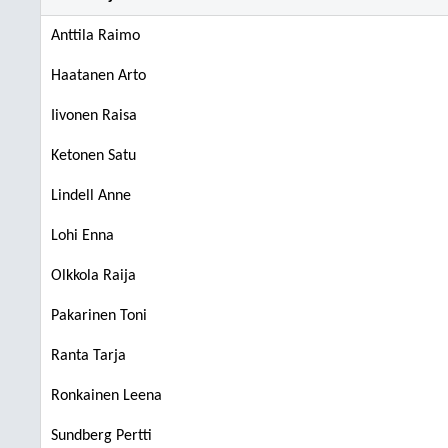
Anttila Raimo
Haatanen Arto
Iivonen Raisa
Ketonen Satu
Lindell Anne
Lohi Enna
Olkkola Raija
Pakarinen Toni
Ranta Tarja
Ronkainen Leena
Sundberg Pertti