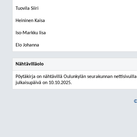
Tuovila Siiri
Heininen Kaisa
Iso-Markku Iisa
Elo Johanna
Nähtävilläolo
Pöytäkirja on nähtävillä Oulunkylän seurakunnan nettisivuil
julkaisupäivä on 10.10.2025.
©