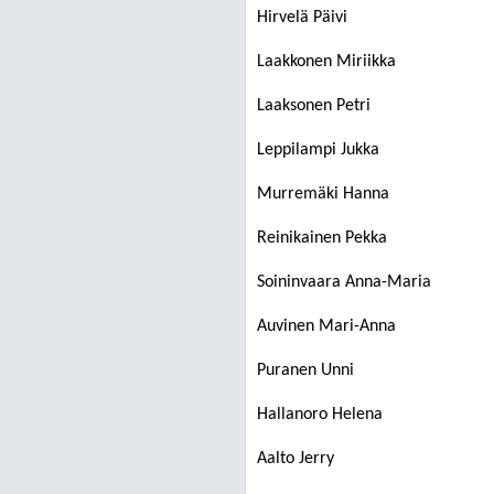
Hirvelä Päivi
Laakkonen Miriikka
Laaksonen Petri
Leppilampi Jukka
Murremäki Hanna
Reinikainen Pekka
Soininvaara Anna-Maria
Auvinen Mari-Anna
Puranen Unni
Hallanoro Helena
Aalto Jerry