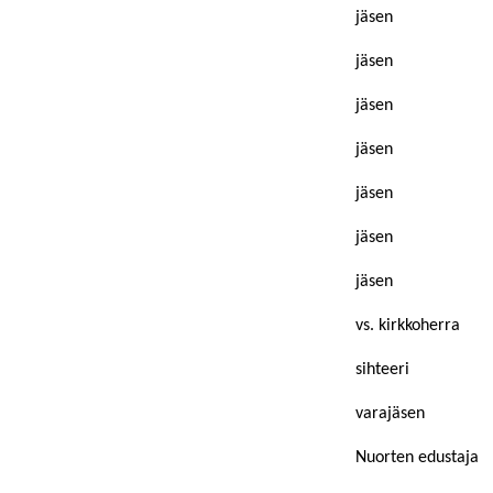
jäsen
jäsen
jäsen
jäsen
jäsen
jäsen
jäsen
vs. kirkkoherra
sihteeri
varajäsen
Nuorten edustaja