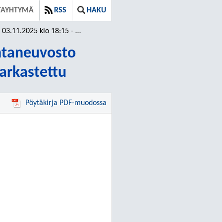
TAYHTYMÄ
RSS
HAKU
.2025 klo 18:15 - 19:42 / Ei tarkastettu
ntaneuvosto
tarkastettu
Pöytäkirja PDF-muodossa