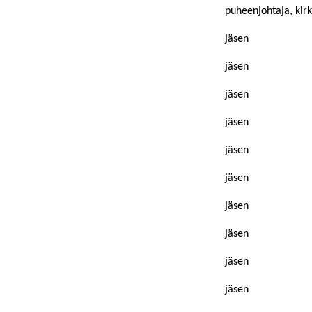
puheenjohtaja, kir
jäsen
jäsen
jäsen
jäsen
jäsen
jäsen
jäsen
jäsen
jäsen
jäsen