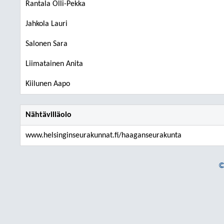
Rantala Olli-Pekka
Jahkola Lauri
Salonen Sara
Liimatainen Anita
Kiilunen Aapo
Nähtävilläolo
www.helsinginseurakunnat.fi/haaganseurakunta
©