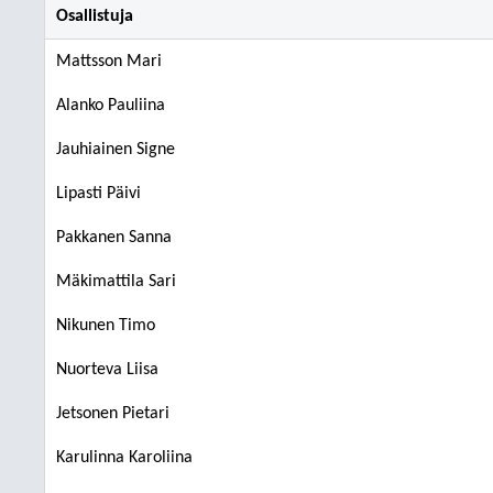
Osallistuja
Mattsson Mari
Alanko Pauliina
Jauhiainen Signe
Lipasti Päivi
Pakkanen Sanna
Mäkimattila Sari
Nikunen Timo
Nuorteva Liisa
Jetsonen Pietari
Karulinna Karoliina