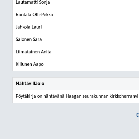
Lautamatti Sonja
Rantala Olli-Pekka
Jahkola Lauri
Salonen Sara
Liimatainen Anita
Kiilunen Aapo
Nähtävilläolo
Pöytäkirja on nähtävänä Haagan seurakunnan kirkkoherranvira
©